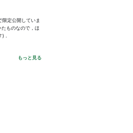
で限定公開していま
いたものなので，ほ
)．
もっと見る