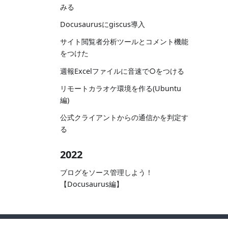
みる
Docusaurusにgiscus導入
サイト閲覧者分析ツールとコメント機能
をつけた
週報Excelファイルに音速で○をつける
リモートカラオケ環境を作る(Ubuntu
編)
公式クライアントからの通信かを判定す
る
2022
ブログをソース管理しよう！
【Docusaurus編】