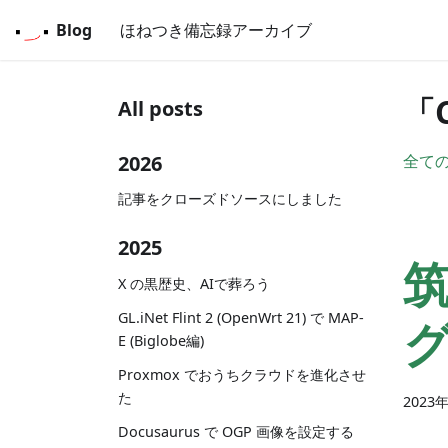
Blog
ほねつき備忘録アーカイブ
「
All posts
2026
全て
記事をクローズドソースにしました
2025
X の黒歴史、AIで葬ろう
GL.iNet Flint 2 (OpenWrt 21) で MAP-
E (Biglobe編)
Proxmox でおうちクラウドを進化させ
た
2023
Docusaurus で OGP 画像を設定する