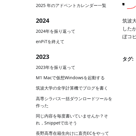
2025 年のアドベントカレンダー一覧
2024
筑波
したが
2024年を振り返って
ぼコ
enPiTを終えて
2023
タグ:
2023年を振り返って
M1 Macで仮想Windowsを起動する
筑波大学の全学計算機でブログを書く
高専シラバス一括ダウンロードツールを
作った
同じ内容を毎度書いていませんか？そ
れ，Snippetで出そう
長野高専在籍生向けに直売ECをやって