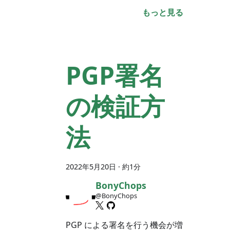
もっと見る
PGP署名
の検証方
法
2022年5月20日
· 約1分
BonyChops
@BonyChops
PGP による署名を行う機会が増