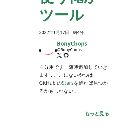
ツール
2022年1月17日
· 約4分
BonyChops
@BonyChops
自分用です．随時追加していき
ます．ここにないやつは
GitHub の
Stars
を漁れば見つか
るかもしれない．
もっと見る