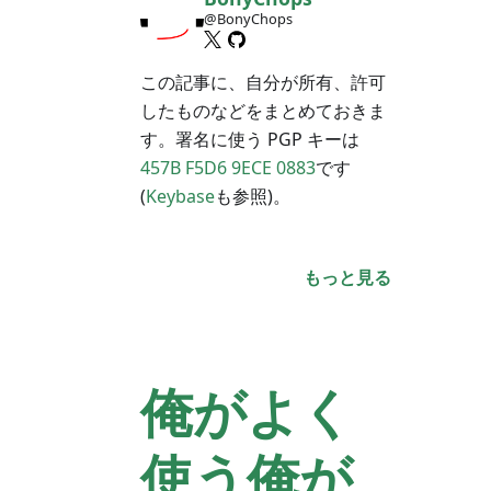
@BonyChops
この記事に、自分が所有、許可
したものなどをまとめておきま
す。署名に使う PGP キーは
457B F5D6 9ECE 0883
です
(
Keybase
も参照)。
もっと見る
俺がよく
使う俺が